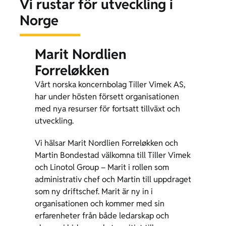
Vi rustar för utveckling i
Norge
Marit Nordlien
Forreløkken
Vårt norska koncernbolag Tiller Vimek AS,
har under hösten försett organisationen
med nya resurser för fortsatt tillväxt och
utveckling.
Vi hälsar Marit Nordlien Forreløkken och
Martin Bondestad välkomna till Tiller Vimek
och Linotol Group – Marit i rollen som
administrativ chef och Martin till uppdraget
som ny driftschef. Marit är ny in i
organisationen och kommer med sin
erfarenheter från både ledarskap och