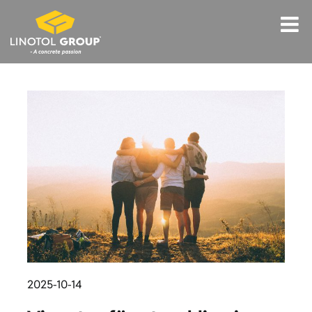
Fortsätt
till
innehållet
2025-10-14