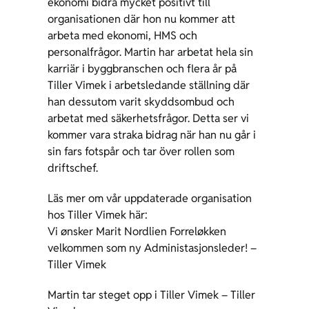
ekonomi bidra mycket positivt till
organisationen där hon nu kommer att
arbeta med ekonomi, HMS och
personalfrågor. Martin har arbetat hela sin
karriär i byggbranschen och flera år på
Tiller Vimek i arbetsledande ställning där
han dessutom varit skyddsombud och
arbetat med säkerhetsfrågor. Detta ser vi
kommer vara straka bidrag när han nu går i
sin fars fotspår och tar över rollen som
driftschef.
Läs mer om vår uppdaterade organisation
hos Tiller Vimek här:
Vi ønsker Marit Nordlien Forreløkken
velkommen som ny Administasjonsleder! –
Tiller Vimek
Martin tar steget opp i Tiller Vimek – Tiller