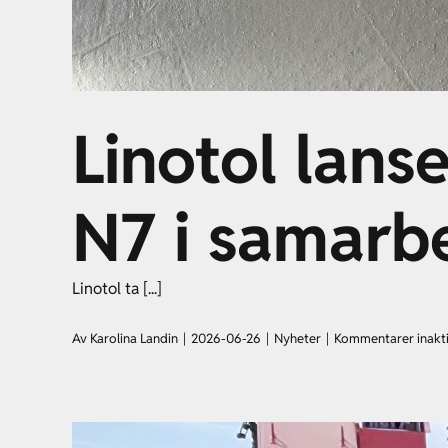
Linotol lans
N7 i samarb
Linotol ta [...]
Av
Karolina Landin
|
2026-06-26
|
Nyheter
|
Kommentarer inakt