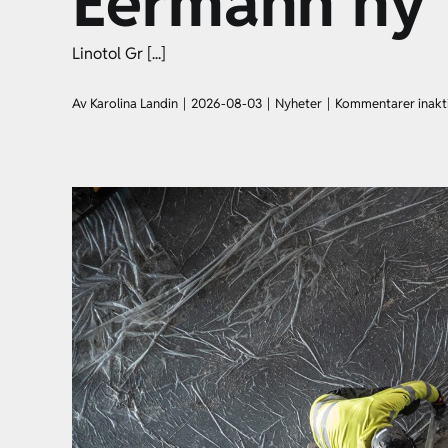
Eermann ny 
Linotol Gr [...]
Av
Karolina Landin
|
2026-08-03
|
Nyheter
|
Kommentarer inakt