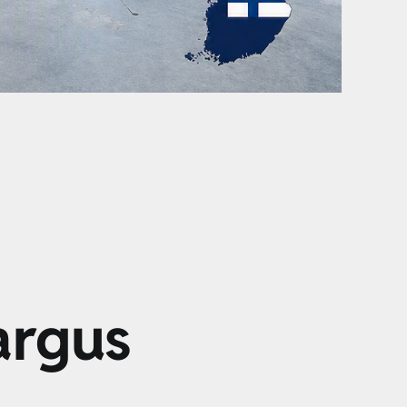
argus