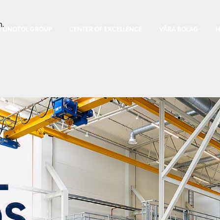
n.
 LINOTOL GROUP
CENTER OF EXCELLENCE
VÅRA BOLAG
H