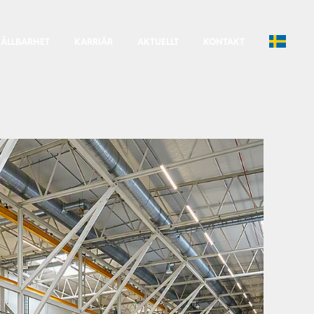
ÅLLBARHET
KARRIÄR
AKTUELLT
KONTAKT